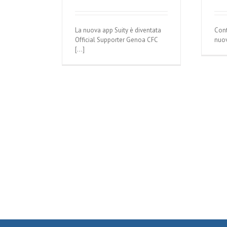
La nuova app Suity è diventata
Cont
Official Supporter Genoa CFC
nuov
[...]