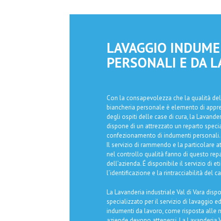
LAVAGGIO INDUME
PERSONALI E DA 
Con la consapevolezza che la qualità del 
biancheria personale è elemento di appr
degli ospiti delle case di cura, la Lavander
dispone di un attrezzato un reparto speci
confezionamento di indumenti personali.
Il servizio di rammendo e la particolare a
nel controllo qualità fanno di questo repar
dell’azienda. É disponibile il servizio di e
l’identificazione e la rintracciabilità del c
La Lavanderia industriale Val di Vara disp
specializzato per il servizio di lavaggio e
indumenti da lavoro, come risposta alle 
aziende devono attenersi. La Lavanderia Va