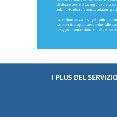
effettuare servizi di lavaggio e stiratura di
indumento (divise, camici, pantaloni, giacc
L’attenzione posta al singolo articolo pa
capo per tipologia, estendendosi alle suc
lavaggio, manutenzione, imballo e ricons
I PLUS DEL SERVIZI