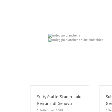
Suity è allo Stadio Luigi
Sui
Ferraris di Genova
Gen
5 Settembre , 2018
5 Se