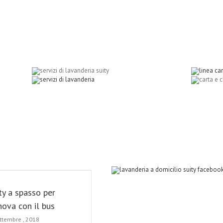
ty a spasso per
ova con il bus
ttembre , 2018