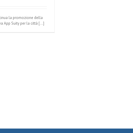
inua la promozione della
a App Suity per la città [...]