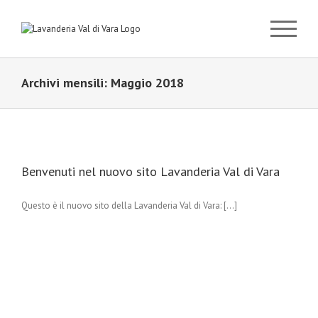
Salta
al
contenuto
Archivi mensili:
Maggio 2018
Benvenuti nel nuovo sito Lavanderia Val di Vara
Questo è il nuovo sito della Lavanderia Val di Vara: [...]